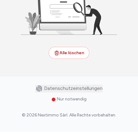
Alle löschen
Datenschutzeinstellungen
Nur notwendig
©
2026
Nextimmo Sàrl
.
Alle Rechte vorbehalten.