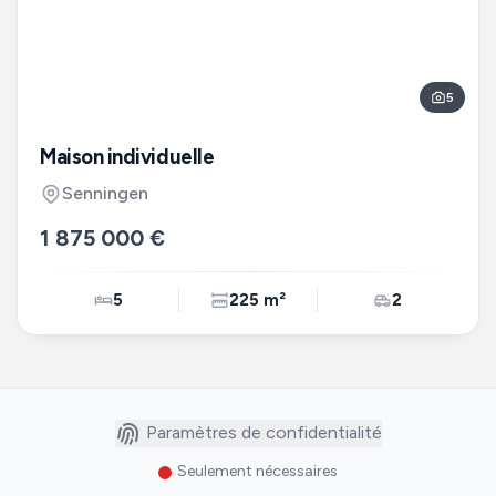
5
Maison individuelle
Senningen
1 875 000 €
5
225 m²
2
Paramètres de confidentialité
Seulement nécessaires