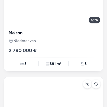
26
Maison
Niederanven
2 790 000 €
3
391 m²
3