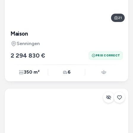
21
Maison
Senningen
2 294 830 €
PRIX CORRECT
350 m²
6