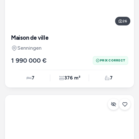
26
Maison de ville
Senningen
1 990 000 €
PRIX CORRECT
7
376 m²
7