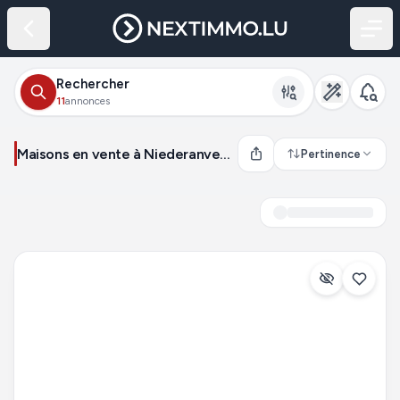
Rechercher
11
annonces
Maisons en vente à Niederanven (Luxembourg)
Pertinence