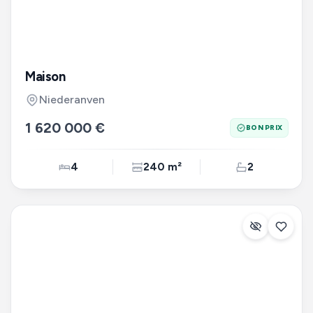
Maison
Niederanven
1 620 000 €
BON PRIX
4
240 m²
2