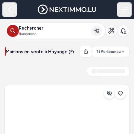
Rechercher
9
annonces
Maisons en vente à Hayange (France)
Pertinence