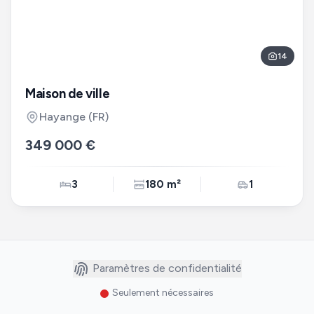
14
Maison de ville
Hayange
(FR)
349 000 €
3
180 m²
1
Paramètres de confidentialité
Seulement nécessaires