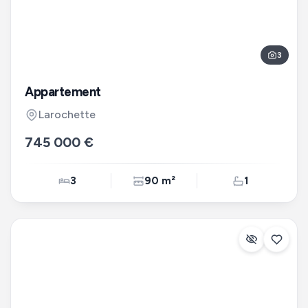
3
Appartement
Larochette
745 000 €
3
90 m²
1