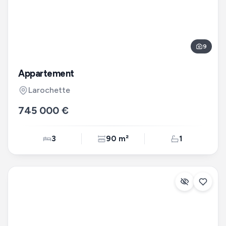
9
Appartement
Larochette
745 000 €
3
90 m²
1