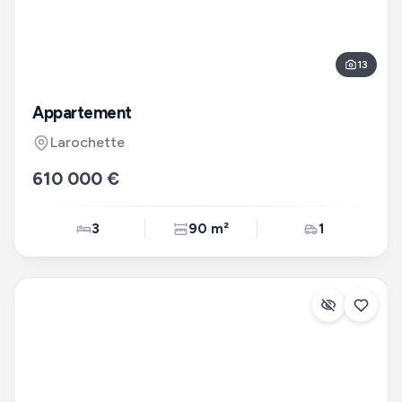
13
Appartement
Larochette
610 000 €
3
90 m²
1