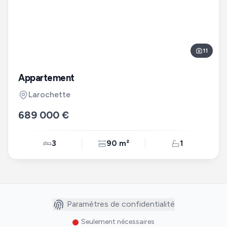
11
Appartement
Larochette
689 000 €
3
90 m²
1
Paramètres de confidentialité
Seulement nécessaires