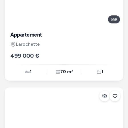
9
Appartement
Larochette
499 000 €
1
70 m²
1