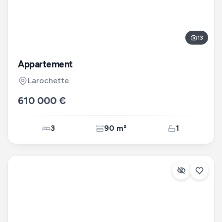
13
Appartement
Larochette
610 000 €
3
90 m²
1