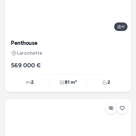
11
Penthouse
Larochette
569 000 €
2
81 m²
2