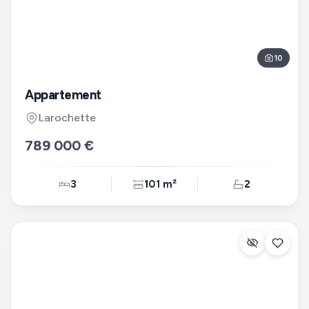
10
Appartement
Larochette
789 000 €
3
101 m²
2