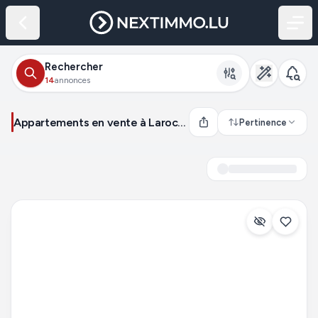
Rechercher
14
annonces
Appartements en vente à Larochette (Luxembourg)
Pertinence