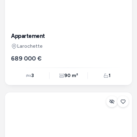
Appartement
Larochette
689 000 €
3
90 m²
1