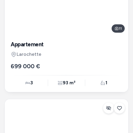
11
Appartement
Larochette
699 000 €
3
93 m²
1