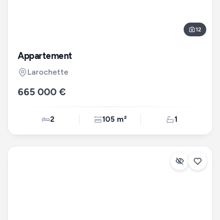
12
Appartement
Larochette
665 000 €
2
105 m²
1