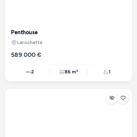
Penthouse
Larochette
589 000 €
2
86 m²
1