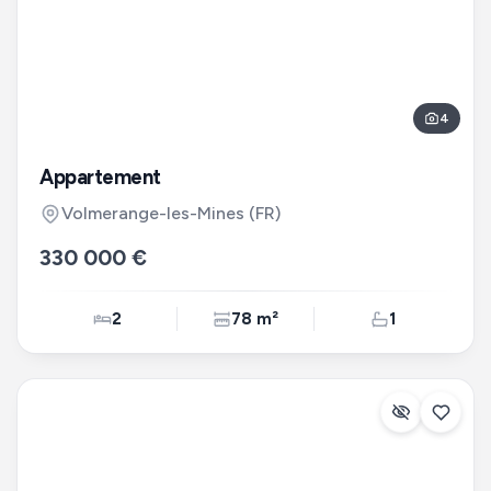
4
Appartement
Volmerange-les-Mines
(FR)
330 000 €
2
78 m²
1