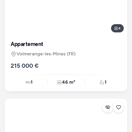
4
Appartement
Volmerange-les-Mines
(FR)
215 000 €
1
46 m²
1