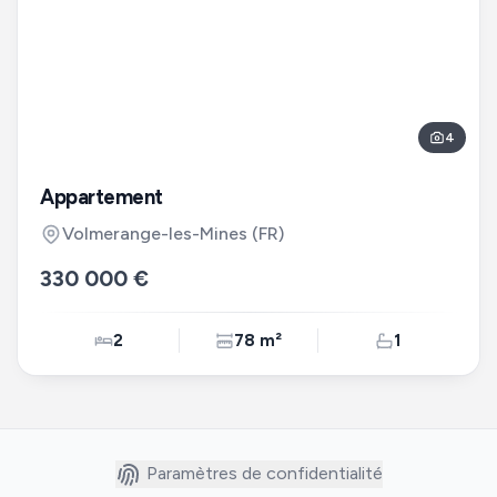
4
Appartement
Volmerange-les-Mines
(FR)
330 000 €
2
78 m²
1
Paramètres de confidentialité