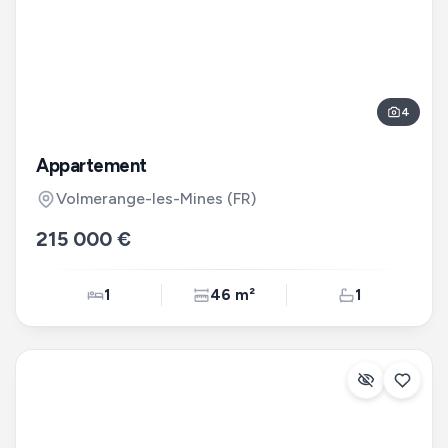
4
Appartement
Volmerange-les-Mines
(FR)
215 000 €
1
46 m²
1