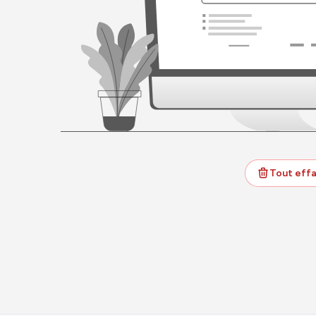
Tout eff