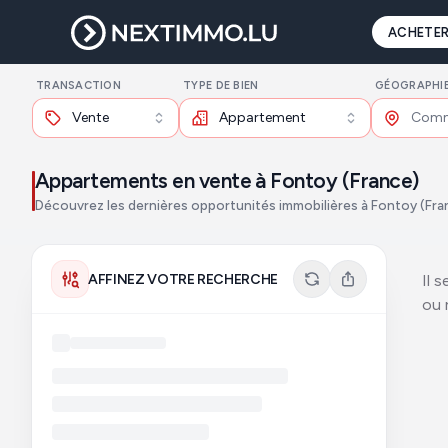
ACHETE
TRANSACTION
TYPE DE BIEN
GÉOGRAPHI
Vente
Appartement
Appartements en vente à Fontoy (France)
Découvrez les dernières opportunités immobilières à Fontoy (Fra
AFFINEZ VOTRE RECHERCHE
Il 
ou 