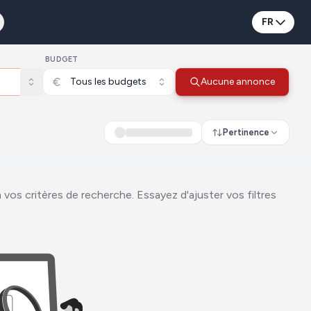
FR
BUDGET
Tous les budgets
Aucune annonce
Pertinence
vos critères de recherche. Essayez d'ajuster vos filtres