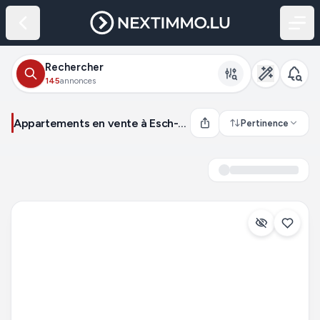
Rechercher
145
annonces
Appartements en vente à Esch-sur-Alzette (Luxembourg)
Pertinence