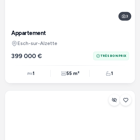
3
Appartement
Esch-sur-Alzette
399 000 €
TRÈS BON PRIX
1
55 m²
1