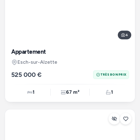
4
Appartement
Esch-sur-Alzette
525 000 €
TRÈS BON PRIX
1
67 m²
1