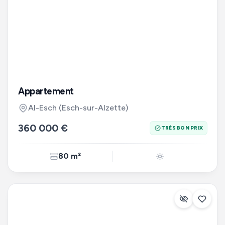
Appartement
Al-Esch (Esch-sur-Alzette)
360 000 €
TRÈS BON PRIX
80 m²