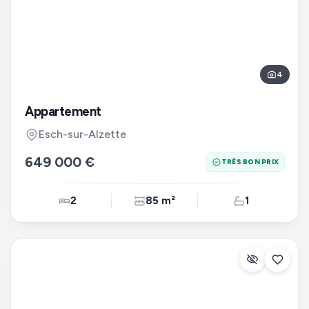
4
Appartement
Esch-sur-Alzette
649 000 €
TRÈS BON PRIX
2
85 m²
1