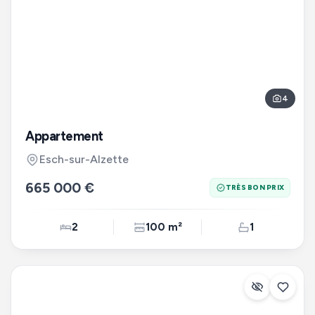
4
Appartement
Esch-sur-Alzette
665 000 €
TRÈS BON PRIX
2
100 m²
1