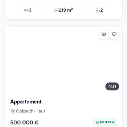
3
219 m²
2
23
Appartement
Colpach-Haut
500 000 €
BON PRIX