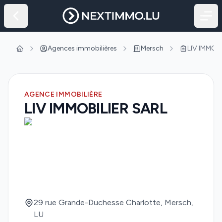
Agences immobilières
Mersch
LIV IMMOBI
Accueil
AGENCE IMMOBILIÈRE
LIV IMMOBILIER SARL
29 rue Grande-Duchesse Charlotte, Mersch,
LU