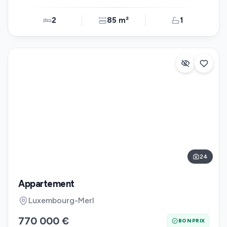
2
85 m²
1
24
Appartement
Luxembourg-Merl
770 000 €
BON PRIX