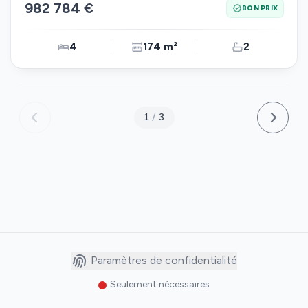
982 784 €
BON PRIX
4
174 m²
2
1
/
3
Paramètres de confidentialité
Seulement nécessaires